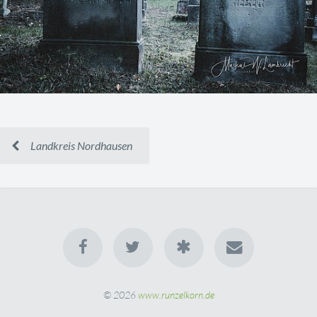
Landkreis Nordhausen
© 2026
www.runzelkorn.de