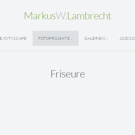
Markus
W.
Lambrecht
E/CITYSCAPE
FOTOPROJEKTE
GALERIEN
JÜDISC
Friseure