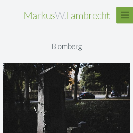
Markus
W.
Lambrecht
Blomberg