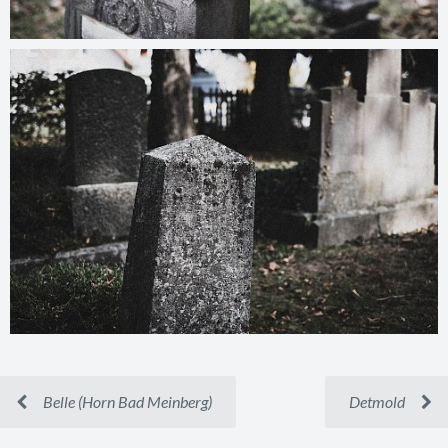
Belle (Horn Bad Meinberg)
Detmold