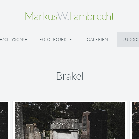
Markus
W.
Lambrecht
E/CITYSCAPE
FOTOPROJEKTE
GALERIEN
JÜDISC
Brakel