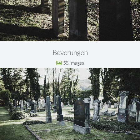
Beverungen
58