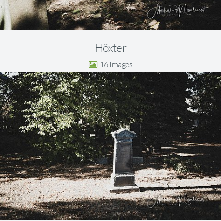
Höxter
16