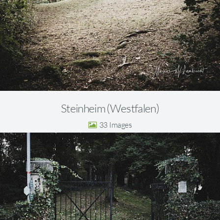
Steinheim (Westfalen)
33