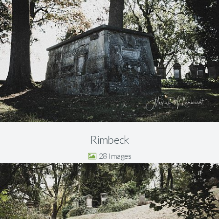
Rimbeck
28