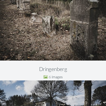
Dringenberg
6