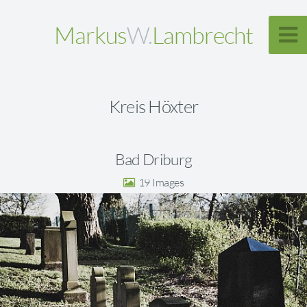
Markus
W.
Lambrecht
Kreis Höxter
Bad Driburg
19