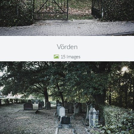
Vörden
15