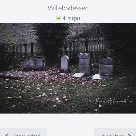
Willebadessen
4
Kreis Herford
Kreis Lippe