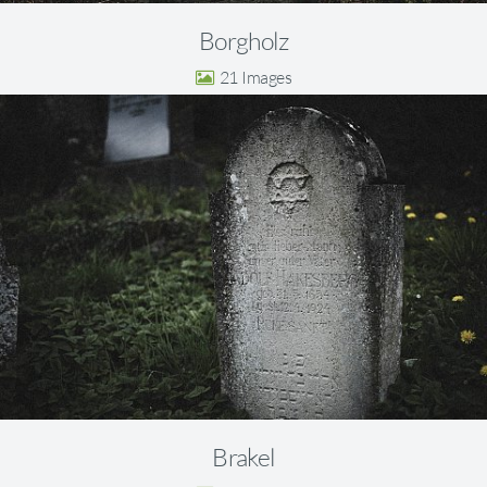
Borgholz
21
Brakel