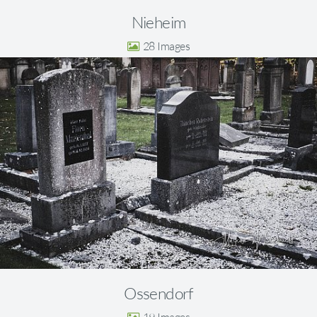
Nieheim
28
Ossendorf