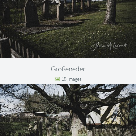
Großeneder
18