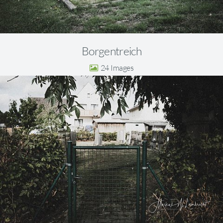
Borgentreich
24