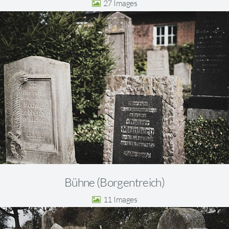
27
Bühne (Borgentreich)
11