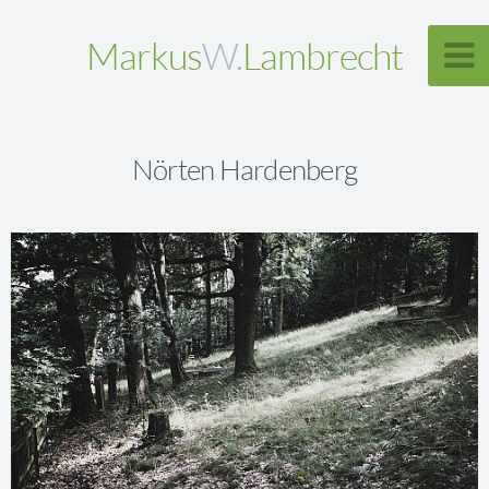
Markus
W.
Lambrecht
Nörten Hardenberg