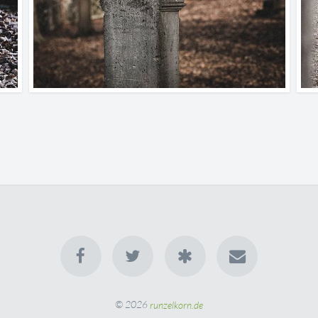
© 2026
runzelkorn.de