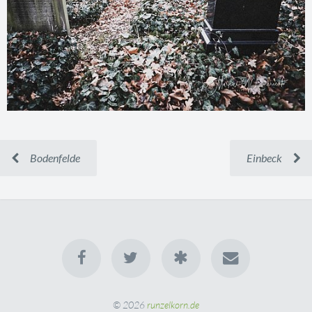
Bodenfelde
Einbeck
© 2026
runzelkorn.de