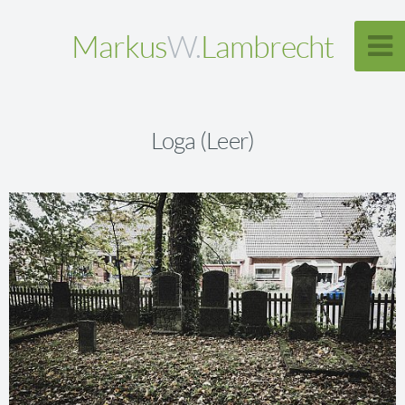
Markus
W.
Lambrecht
Loga (Leer)