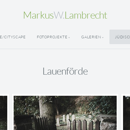
Markus
W.
Lambrecht
E/CITYSCAPE
FOTOPROJEKTE
GALERIEN
JÜDISC
Lauenförde