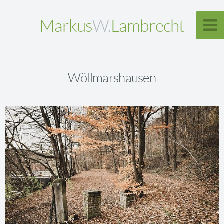
Markus
W.
Lambrecht
Wöllmarshausen