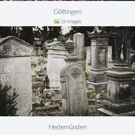
Göttingen
19
Hedemünden