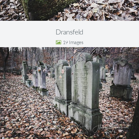
Dransfeld
19