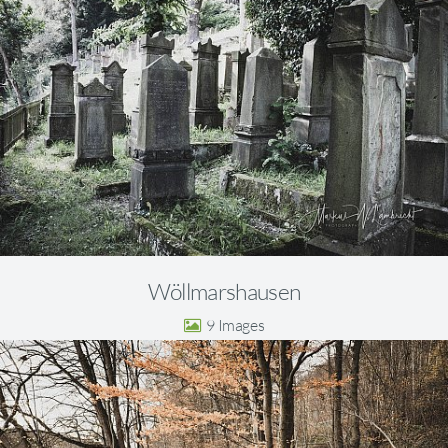
Wöllmarshausen
9