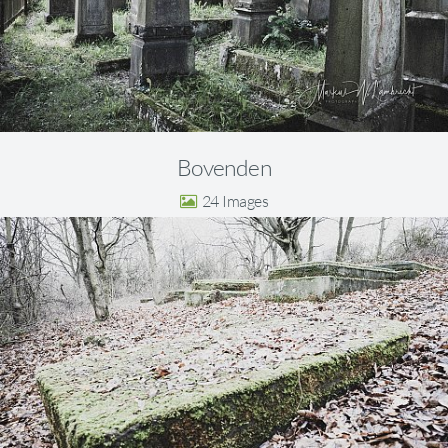
Bovenden
24