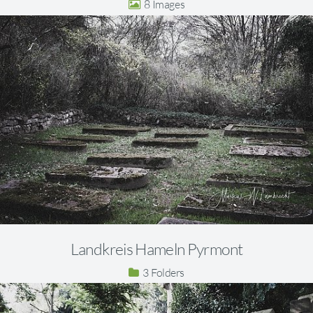
8
Landkreis Hameln Pyrmont
3