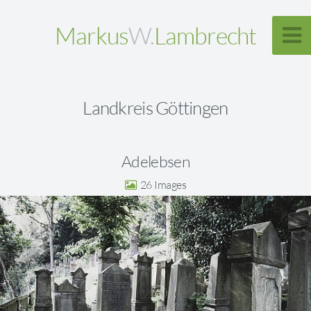
Markus
W.
Lambrecht
Landkreis Göttingen
Adelebsen
26