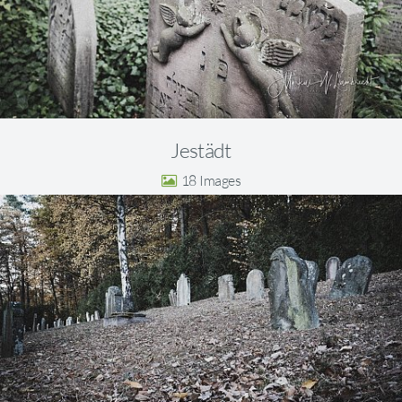
Jestädt
18