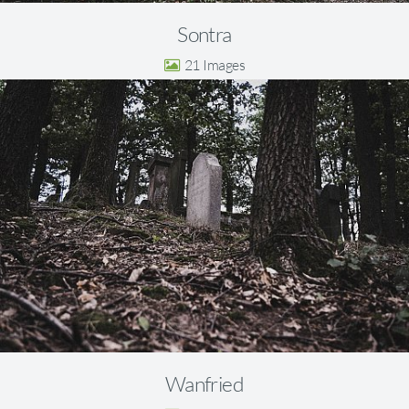
Sontra
21
Wanfried