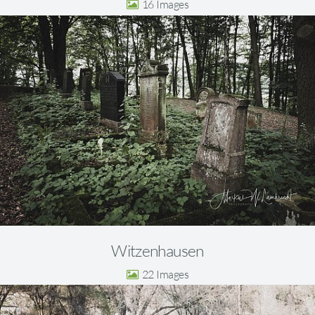
16
Witzenhausen
22