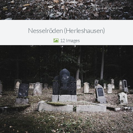
Nesselröden (Herleshausen)
12