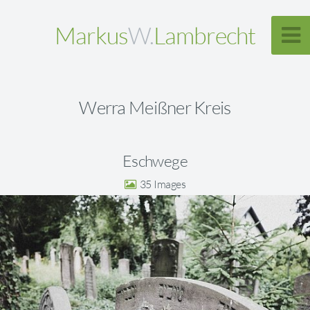
Markus
W.
Lambrecht
Werra Meißner Kreis
Eschwege
35