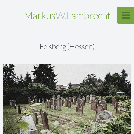
Markus
W.
Lambrecht
Felsberg (Hessen)