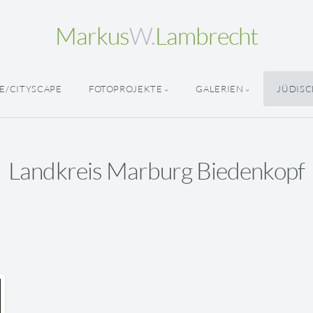
Markus
W.
Lambrecht
E/CITYSCAPE
FOTOPROJEKTE
GALERIEN
JÜDISC
Landkreis Marburg Biedenkopf