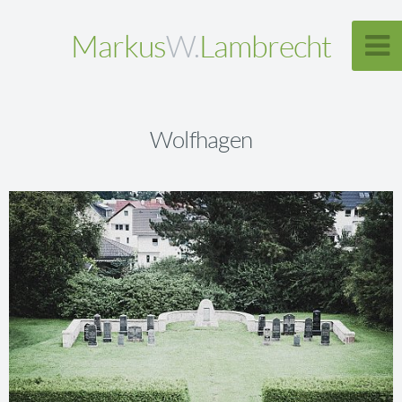
Markus
W.
Lambrecht
Wolfhagen