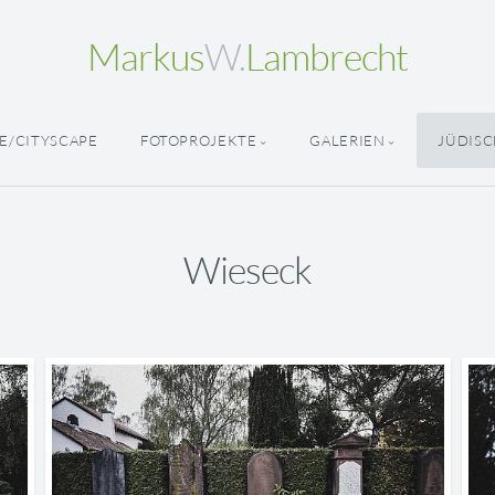
Markus
W.
Lambrecht
E/CITYSCAPE
FOTOPROJEKTE
GALERIEN
JÜDISC
Wieseck