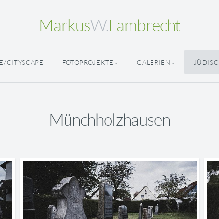
Markus
W.
Lambrecht
E/CITYSCAPE
FOTOPROJEKTE
GALERIEN
JÜDISC
Münchholzhausen