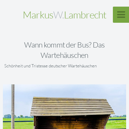
Markus
W.
Lambrecht
Wann kommt der Bus? Das
Wartehäuschen
Schönheit und Tristesse deutscher Wartehäuschen