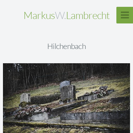
Markus
W.
Lambrecht
Hilchenbach